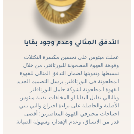
التدفق المثالي وعدم وجود بقايا
عملت ميثوس على تحسين مكسرة التكتلات
وفوهة القهوة المطحونة للبورتافتر، من خلال
تبسيطها وتقويتها لضمان التدفق المثالي للقهوة
المطحونة في البورتافلتر. يرسل التصميم الجديد
القهوة المطحونة لشوكة حامل البورتافلتر
وبالتالي تقليل البقايا او المخلفات. تقنية ميثوس
الأصلية والحاصلة على براءة اختراع والتي تلبي
احتياجات محترفي القهوة المعاصرين: أقصى
قدر من الاتساق، وعدم الإهدار، وسهولة الصيانة.