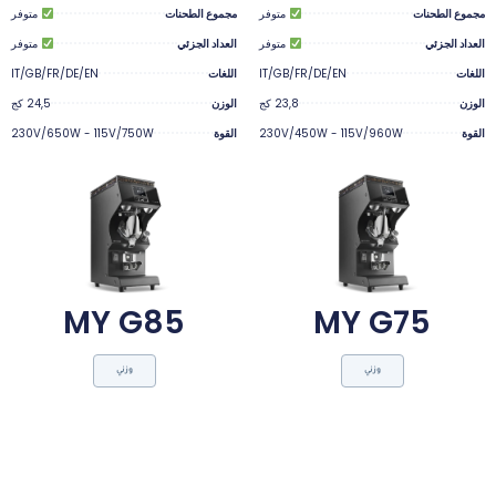
مجموع الطحنات
متوفر
مجموع الطحنات
متوفر
العداد الجزئي
متوفر
العداد الجزئي
متوفر
اللغات
IT/GB/FR/DE/EN
اللغات
IT/GB/FR/DE/EN
الوزن
23,8 كج
الوزن
24,5 كج
القوة
230V/450W - 115V/960W
القوة
230V/650W - 115V/750W
MY G85
MY G75
وزني
وزني