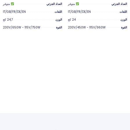
العداد الجزئي
متوفر
العداد الجزئي
متوفر
اللغات
IT/GB/FR/DE/EN
اللغات
IT/GB/FR/DE/EN
الوزن
24 كج
الوزن
24,7 كج
القوة
230V/450W - 115V/960W
القوة
230V/650W - 115V/750W