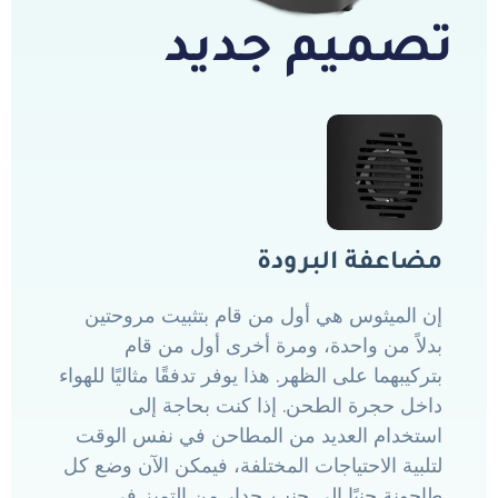
تصميم جديد
مضاعفة البرودة
إن الميثوس هي أول من قام بتثبيت مروحتين
بدلاً من واحدة، ومرة أخرى أول من قام
بتركيبهما على الظهر. هذا يوفر تدفقًا مثاليًا للهواء
داخل حجرة الطحن. إذا كنت بحاجة إلى
استخدام العديد من المطاحن في نفس الوقت
لتلبية الاحتياجات المختلفة، فيمكن الآن وضع كل
طاحونة جنبًا إلى جنب. جدار من التميز في